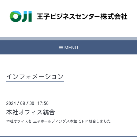
MENU
インフォメーション
2024
08
30 17:50
/
/
本社オフィス統合
本社オフィスを 王子ホールディングス本館 ５F に統合しました