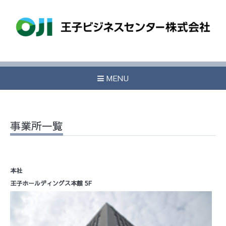
MENU
事業所一覧
本社
王子ホールディングス本館
5F