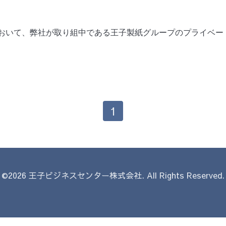
号において、弊社が取り組中である王子製紙グループのプライベ
1
©2026
王子ビジネスセンター株式会社
. All Rights Reserved.