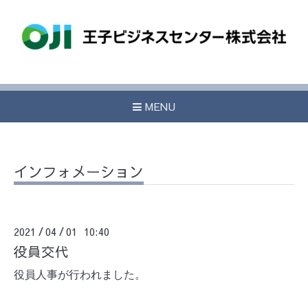
MENU
インフォメーション
2021
04
01 10:40
/
/
役員交代
役員人事が行われました。