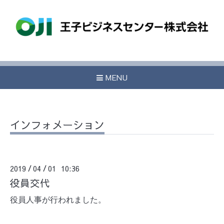
MENU
インフォメーション
2019
04
01 10:36
/
/
役員交代
役員人事が行われました。